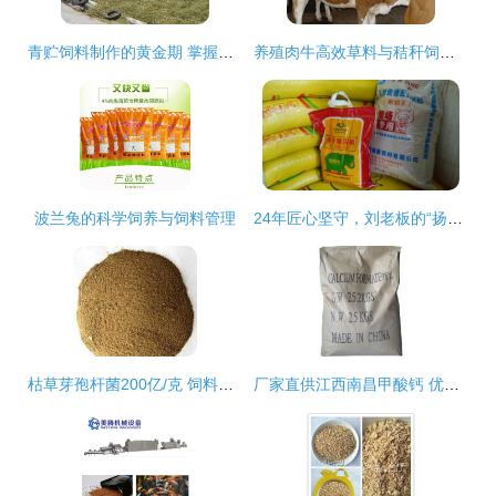
青贮饲料制作的黄金期 掌握关键技术，成就优质饲料
养殖肉牛高效草料与秸秆饲料选择指南
波兰兔的科学饲养与饲料管理
24年匠心坚守，刘老板的“扬翔饲料百年店”梦想
枯草芽孢杆菌200亿/克 饲料添加剂市场的优质选择与批发指南
厂家直供江西南昌甲酸钙 优质饲料添加剂在化工市场的应用与前景