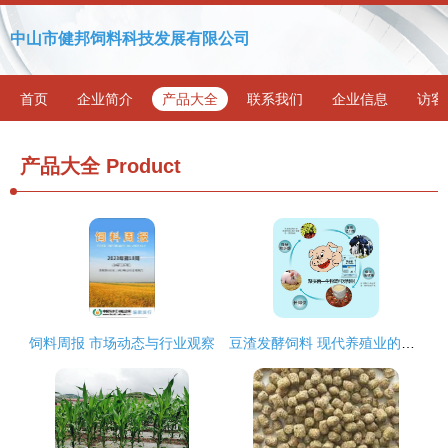
中山市健邦饲料科技发展有限公司
首页
企业简介
产品大全
联系我们
企业信息
访客
产品大全
Product
饲料周报 市场动态与行业观察
豆渣发酵饲料 现代养殖业的绿色引擎与成本利器