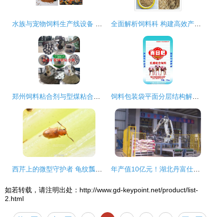
水族与宠物饲料生产线设备 从原料到成品的高效转化
全面解析饲料科 构建高效产品库的关键要素
郑州饲料粘合剂与型煤粘合剂 预糊化淀粉产品的多元化应用
饲料包装袋平面分层结构解析与饲料科学关联
西芹上的微型守护者 龟纹瓢虫与隐食甲科小甲虫的生态角色与饲料潜力
年产值10亿元！湖北丹富仕饲料项目建成投产，为畜牧养殖注入强劲动力
如若转载，请注明出处：http://www.gd-keypoint.net/product/list-
2.html