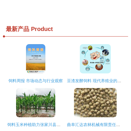
最新产品
Product
饲料周报 市场动态与行业观察
豆渣发酵饲料 现代养殖业的绿色引擎与成本利器
饲料玉米种植助力张家川县马鹿镇畜牧养殖业发展
曲阜汇达农林机械有限责任公司 饲料科的核心职能与技术创新