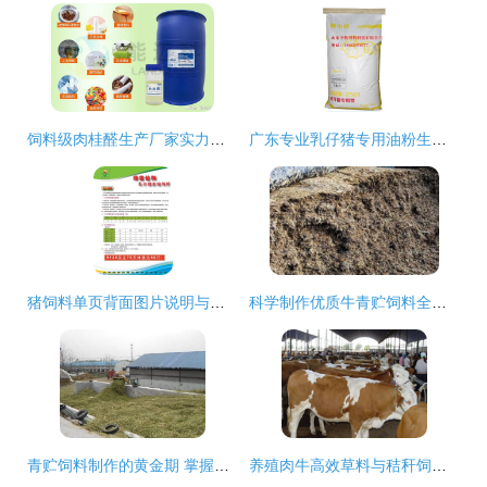
饲料级肉桂醛生产厂家实力评估与选型参考指南
广东专业乳仔猪专用油粉生产厂家 创新科技赋能，打造高品质饲料添加剂
猪饲料单页背面图片说明与饲料科学解读
科学制作优质牛青贮饲料全攻略
青贮饲料制作的黄金期 掌握关键技术，成就优质饲料
养殖肉牛高效草料与秸秆饲料选择指南