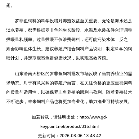
题。
罗非鱼饲料的科学投喂对养殖效益至关重要。无论是海水还是
淡水养殖，都需根据罗非鱼的生长阶段、水温及水质条件合理调整
投喂量和频率。过量投喂不仅浪费饲料，还可能污染水体；反之，
则会影响鱼体生长。建议养殖户结合饲料产品说明，制定科学的饲
喂计划，并定期观察鱼群健康状况，以实现高效养殖。
山东济南天桥区的罗非鱼饲料批发市场反映了当前养殖业的需
求动态。对于有意采购的养殖户而言，在关注价格的更应重视饲料
的质量与适用性，以确保罗非鱼养殖的顺利与盈利。随着养殖技术
不断进步，未来饲料产品也将更加专业化，助力渔业可持续发展。
如若转载，请注明出处：http://www.gd-
keypoint.net/product/315.html
更新时间：2026-08-06 13:48:42