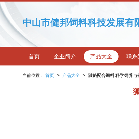
中山市健邦饲料科技发展有
首页
企业简介
产品大全
联系
>
>
当前位置：
首页
产品大全
狐貉配合饲料 科学饲养与