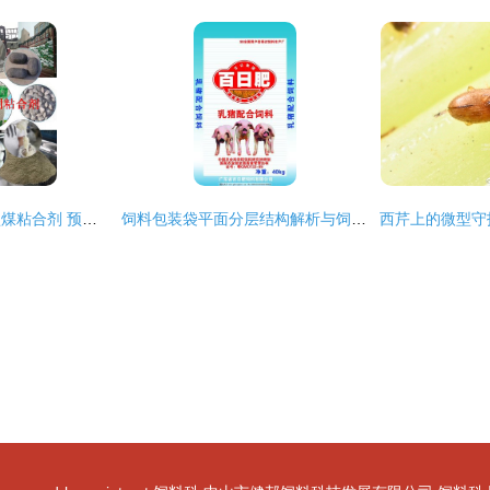
郑州饲料粘合剂与型煤粘合剂 预糊化淀粉产品的多元化应用
饲料包装袋平面分层结构解析与饲料科学关联