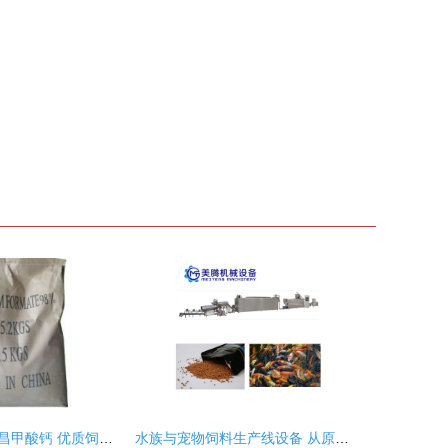
厂家直供江西南昌甲酸钙 优质饲料添加剂在化工市场的应用与前景
水族与宠物饲料生产线设备 从原料到成品的高效转化