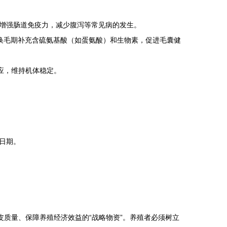
增强肠道免疫力，减少腹泻等常见病的发生。
换毛期补充含硫氨基酸（如蛋氨酸）和生物素，促进毛囊健
应，维持机体稳定。
日期。
皮质量、保障养殖经济效益的“战略物资”。养殖者必须树立