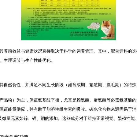
其养殖效益与健康状况直接取决于科学的饲养管理。其中，配合饲料的选
、生理调节与生产性能优化。
其自然食性，并满足不同生长阶段（如育成期、繁殖期、换毛期）的特殊
产品粉）为主，保证氨基酸平衡，尤其是赖氨酸、蛋氨酸等必需氨基酸的
保证能量供应，并有助于脂溶性维生素的吸收。碳水化合物来源需易于消
以及微量元素如锌、硒、铜的添加。这些成分对于维持正常视觉、繁殖性能
医药保养”功能。