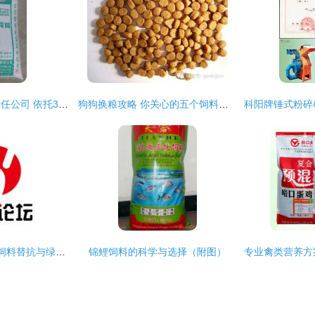
北京申跃饲料有限责任公司 依托35941网，引领饲料科技创新发展
狗狗换粮攻略 你关心的五个饲料科常见疑问解答
颐和论坛2020 聚焦饲料替抗与绿色养殖，共筑动物营养与饲料学科新篇章
锦鲤饲料的科学与选择（附图）