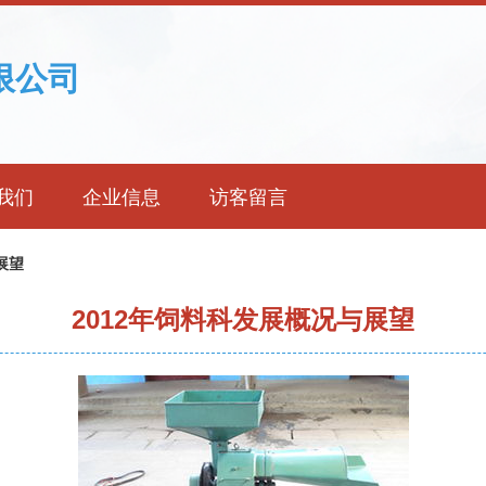
限公司
我们
企业信息
访客留言
展望
2012年饲料科发展概况与展望