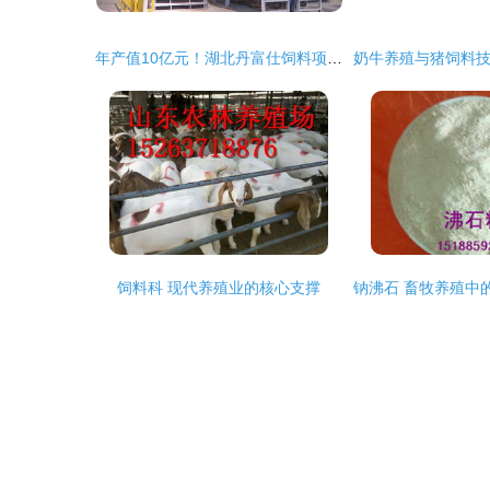
年产值10亿元！湖北丹富仕饲料项目建成投产，为畜牧养殖注入强劲动力
饲料科 现代养殖业的核心支撑