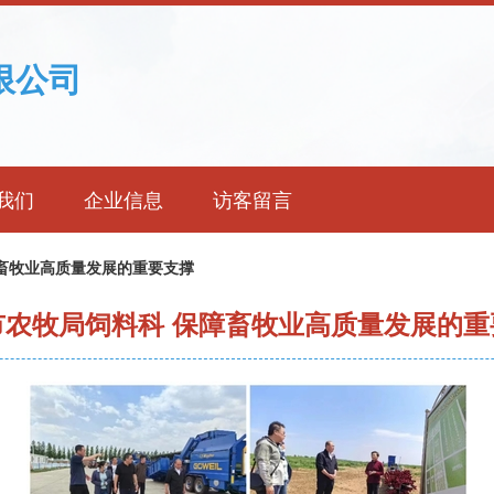
限公司
我们
企业信息
访客留言
畜牧业高质量发展的重要支撑
市农牧局饲料科 保障畜牧业高质量发展的重