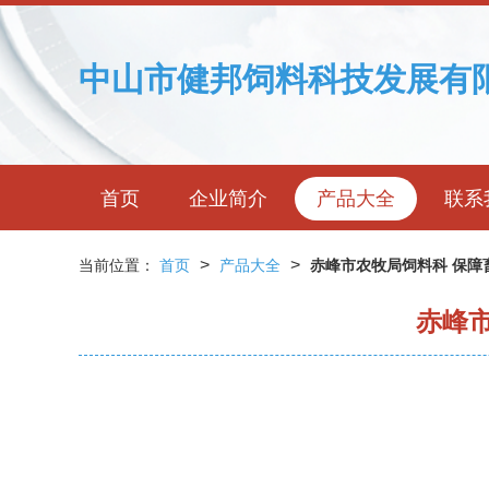
中山市健邦饲料科技发展有
首页
企业简介
产品大全
联系
>
>
当前位置：
首页
产品大全
赤峰市农牧局饲料科 保障
赤峰