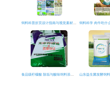
饲料科普折页设计指南与视觉素材应用
食品级柠檬酸 除垢与酸味饲料添加剂的科学与应用