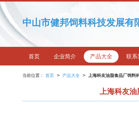
中山市健邦饲料科技发展有
首页
企业简介
产品大全
联系
>
>
当前位置：
首页
产品大全
上海科友油脂食品厂饲料科
上海科友油