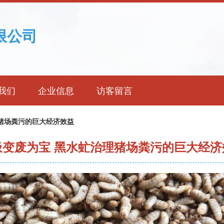
限公司
我们
企业信息
访客留言
猪场粪污的巨大经济效益
圾变废为宝 黑水虻治理猪场粪污的巨大经济