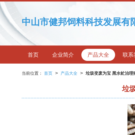
中山市健邦饲料科技发展有
首页
企业简介
产品大全
联系
>
>
当前位置：
首页
产品大全
垃圾变废为宝 黑水虻治理
垃