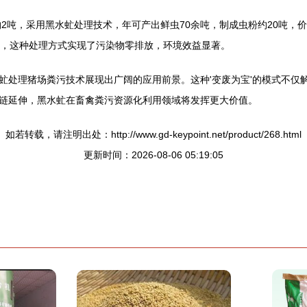
2吨，采用黑水虻处理技术，年可产出鲜虫70余吨，制成虫粉约20吨，价
是，这种处理方式实现了污染物零排放，环境效益显著。
虻处理猪场粪污技术展现出广阔的应用前景。这种'变废为宝'的模式不仅
链延伸，黑水虻在畜禽粪污资源化利用领域将发挥更大价值。
如若转载，请注明出处：http://www.gd-keypoint.net/product/268.html
更新时间：2026-08-06 05:19:05