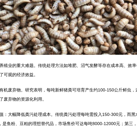
养殖业的重大难题。传统处理方法如堆肥、沼气发酵等存在成本高、效率
了可观的经济效益。
机废弃物。研究表明，每吨新鲜猪粪可培育产生约100-150公斤鲜虫
了废弃物的资源化利用。
：大幅降低粪污处理成本。传统粪污处理每吨需投入150-300元，而黑水
5%，是鱼粉、豆粕的理想替代品，市场售价可达每吨8000-12000元