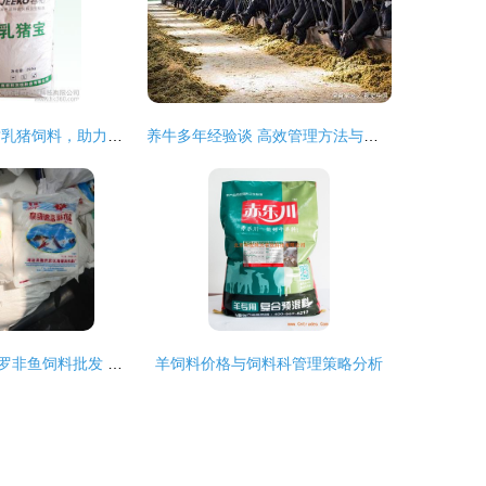
君和乳猪宝 优质乳猪饲料，助力仔猪健康成长
养牛多年经验谈 高效管理方法与实用饲料配方
山东济南天桥区罗非鱼饲料批发 市场价格与养殖应用浅析
羊饲料价格与饲料科管理策略分析