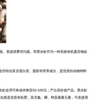
低、资源浪费等问题。而黑水虻作为一种高效有机废弃物处
，这些幼虫富含蛋白质、脂肪等营养成分，是优质的动物饲料
虻处理可将成本降至50-100元；产出高价值产品。黑水虻
；第三，虫粪是优质有机肥，富含氮、磷、钾及微量元素，可直接用