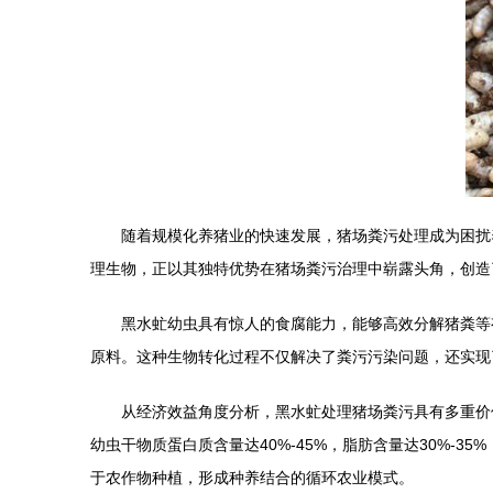
随着规模化养猪业的快速发展，猪场粪污处理成为困扰
理生物，正以其独特优势在猪场粪污治理中崭露头角，创造
黑水虻幼虫具有惊人的食腐能力，能够高效分解猪粪等有
原料。这种生物转化过程不仅解决了粪污污染问题，还实现
从经济效益角度分析，黑水虻处理猪场粪污具有多重价值
幼虫干物质蛋白质含量达40%-45%，脂肪含量达30%-3
于农作物种植，形成种养结合的循环农业模式。